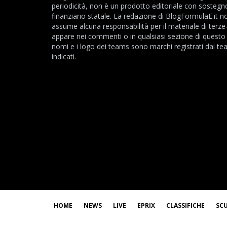
periodicità, non è un prodotto editoriale con sostegn
finanziario statale. La redazione di BlogFormulaE.it no
assume alcuna responsabilità per il materiale di terze
appare nei commenti o in qualsiasi sezione di questo s
nomi e i logo dei teams sono marchi registrati dai t
indicati.
HOME
NEWS
LIVE
EPRIX
CLASSIFICHE
SC