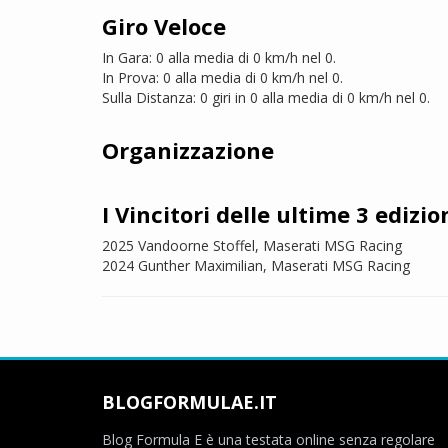
Giro Veloce
In Gara: 0 alla media di 0 km/h nel 0.
In Prova: 0 alla media di 0 km/h nel 0.
Sulla Distanza: 0 giri in 0 alla media di 0 km/h nel 0.
Organizzazione
I Vincitori delle ultime 3 edizio
2025 Vandoorne Stoffel, Maserati MSG Racing
2024 Gunther Maximilian, Maserati MSG Racing
BLOGFORMULAE.IT
Blog Formula E è una testata online senza regolare