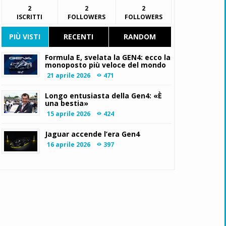
2
2
2
ISCRITTI
FOLLOWERS
FOLLOWERS
PIÙ VISTI
RECENTI
RANDOM
Formula E, svelata la GEN4: ecco la
monoposto più veloce del mondo
21 aprile 2026
471
Longo entusiasta della Gen4: «È
una bestia»
15 aprile 2026
424
Jaguar accende l’era Gen4
16 aprile 2026
397