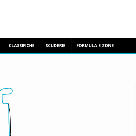
BlogFormulaE.it
CLASSIFICHE
SCUDERIE
FORMULA E ZONE