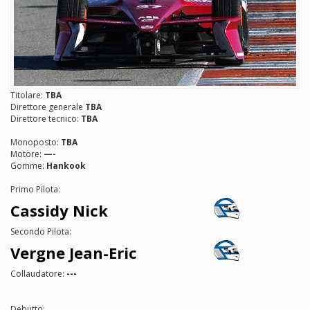
Titolare:
TBA
Direttore generale
TBA
Direttore tecnico:
TBA
Monoposto:
TBA
Motore:
—-
Gomme:
Hankook
Primo Pilota:
Cassidy Nick
Secondo Pilota:
Vergne Jean-Eric
Collaudatore:
---
Debutto: