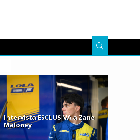
Intervista ESCLUSIVA a Zane
Maloney