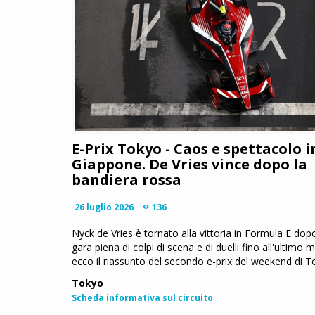
E-Prix Tokyo - Caos e spettacolo i
Giappone. De Vries vince dopo la
bandiera rossa
26 luglio 2026
136
Nyck de Vries è tornato alla vittoria in Formula E dop
gara piena di colpi di scena e di duelli fino all'ultimo 
ecco il riassunto del secondo e-prix del weekend di 
Tokyo
Scheda informativa sul circuito