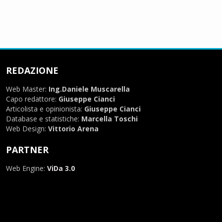
REDAZIONE
Web Master:
Ing.Daniele Muscarella
Capo redattore:
Giuseppe Cianci
Articolista e opinionista:
Giuseppe Cianci
Database e statistiche:
Marcella Toschi
Web Design:
Vittorio Arena
PARTNER
Web Engine:
ViDa 3.0