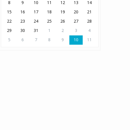
8
9
10
11
12
13
14
15
16
17
18
19
20
21
22
23
24
25
26
27
28
29
30
31
1
2
3
4
5
6
7
8
9
10
11