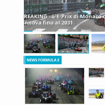
e
BREAKING - L'E-Prix di Monaco 
rinnova fino al 2031
NEWS FORMULA E