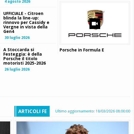
4 agosto 2026
UFFICIALE - Citroen
blinda la line-up:
rinnovo per Cassidy e
Vergne in vista della
Gen4
30 luglio 2026
A Stoccarda si
Porsche in Formula E
Festeggia: è della
Porsche il titolo
motoristi 2025-2026
26 luglio 2026
ARTICOLI FE
Ultimo aggiornamento: 18/03/2026 08:00:00