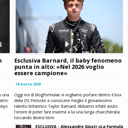
Esclusiva Barnard, il baby fenomeno
n
punta in alto: «Nel 2026 voglio
essere campione»
18 marzo 2026
Oggi noi di blogformulae vi vogliamo portare dentro il box
o una
della DS Penscke a conoscere meglio il giovanissimo
metro:
talento britannico Taylor Barnard. Abbiamo infatti avuto
Tokyo
l'onore di poter fare insieme a lui una lunga chiacchierata
toccando diversi temi
ESCLUSIVA - Alessandro Giusti «La Formula