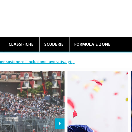
BlogFormulaE.it
CLASSIFICHE
SCUDERIE
FORMULA E ZONE
per sostenere l’inclusione lavorativa giovanile