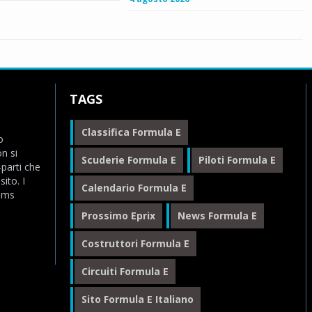
TAGS
Classifica Formula E
o
n si
Scuderie Formula E
Piloti Formula E
-parti che
ito. I
Calendario Formula E
eams
Prossimo Eprix
News Formula E
Costruttori Formula E
Circuiti Formula E
Sito Formula E Italiano