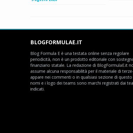
BLOGFORMULAE.IT
Blog Formula E è una testata online senza regolare
periodicità, non è un prodotto editoriale con sostegn
finanziario statale. La redazione di BlogFormulaE.it no
assume alcuna responsabilità per il materiale di terze
appare nei commenti o in qualsiasi sezione di questo s
nomi e i logo dei teams sono marchi registrati dai t
indicati.