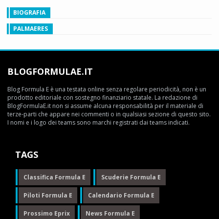
BIOGRAFIA
PALMAERES
BLOGFORMULAE.IT
Blog Formula E è una testata online senza regolare periodicità, non è un
prodotto editoriale con sostegno finanziario statale. La redazione di
BlogFormulaE.it non si assume alcuna responsabilità per il materiale di
terze-parti che appare nei commenti o in qualsiasi sezione di questo sito.
I nomi e i logo dei teams sono marchi registrati dai teams indicati.
TAGS
Classifica Formula E
Scuderie Formula E
Piloti Formula E
Calendario Formula E
Prossimo Eprix
News Formula E