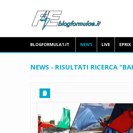
BLOGFORMULA1.IT
NEWS
LIVE
EPRIX
NEWS - RISULTATI RICERCA "BA