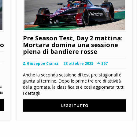
Pre Season Test, Day 2 mattina:
to
Mortara domina una sessione
piena di bandiere rosse
Giuseppe Cianci
28 ottobre 2025
367
Anche la seconda sessione di test pre stagionali è
giunta al termine. Dopo le prime tre ore di attività
mo
della giornata, la classifica si è così aggiornata: tutti
ix
i dettagli
LEGGI TUTTO