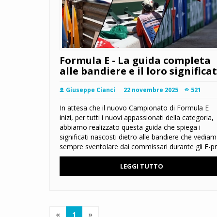
Formula E - La guida completa
alle bandiere e il loro significa
Giuseppe Cianci
22 novembre 2025
521
In attesa che il nuovo Campionato di Formula E
inizi, per tutti i nuovi appassionati della categoria,
abbiamo realizzato questa guida che spiega i
significati nascosti dietro alle bandiere che vedia
sempre sventolare dai commissari durante gli E-pr
LEGGI TUTTO
«
1
»