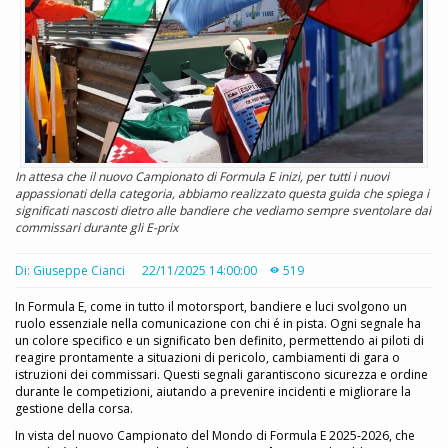
In attesa che il nuovo Campionato di Formula E inizi, per tutti i nuovi
appassionati della categoria, abbiamo realizzato questa guida che spiega i
significati nascosti dietro alle bandiere che vediamo sempre sventolare dai
commissari durante gli E-prix
Di: Giuseppe Cianci
22/11/2025 14:00:00
519
In Formula E, come in tutto il motorsport, bandiere e luci svolgono un
ruolo essenziale nella comunicazione con chi é in pista. Ogni segnale ha
un colore specifico e un significato ben definito, permettendo ai piloti di
reagire prontamente a situazioni di pericolo, cambiamenti di gara o
istruzioni dei commissari. Questi segnali garantiscono sicurezza e ordine
durante le competizioni, aiutando a prevenire incidenti e migliorare la
gestione della corsa.
In vista del nuovo Campionato del Mondo di Formula E 2025-2026, che