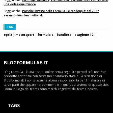
una violazione minore
Leggi anche:
Porsche investe nella Formula E e raddoppia: dal 2027
saranno due i team ufficiali
TAG
eprix
|
motorsport
|
formula e
|
bandiere
|
stagione 12
|
BLOGFORMULAE.IT
Blog Formula E è una testata online senza regolare periodicità, non è un
prodotto editoriale con sostegno finanziario statale. La redazione di
BlogFormulaE.it non si assume alcuna responsabilità per il materiale di
terze-parti che appare nei commenti o in qualsiasi sezione di questo sito.
I nomi e i logo dei teams sono marchi registrati dai teams indicati.
TAGS