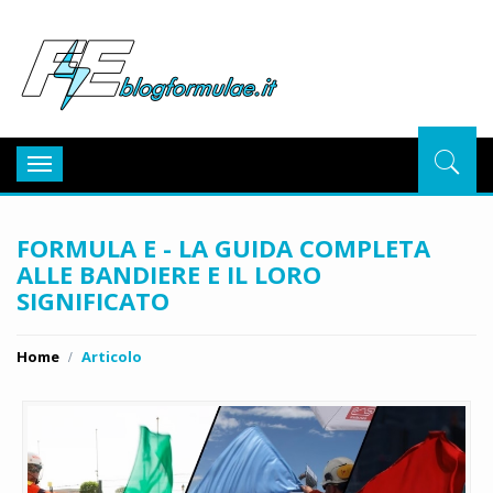
BlogFor
Toggle
navigation
FORMULA E - LA GUIDA COMPLETA
ALLE BANDIERE E IL LORO
SIGNIFICATO
Home
Articolo