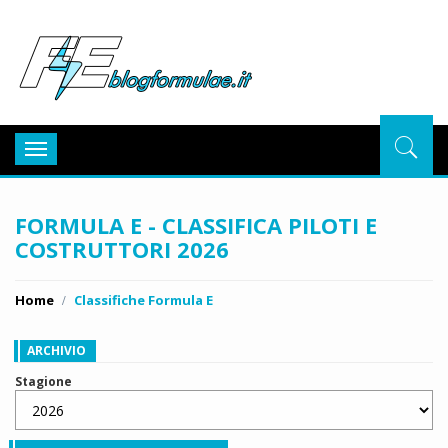
BlogFor
Toggle
navigation
FORMULA E - CLASSIFICA PILOTI E
COSTRUTTORI 2026
Home
Classifiche Formula E
ARCHIVIO
Stagione