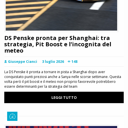
DS Penske pronta per Shanghai: tra
strategia, Pit Boost e l’incognita del
meteo
Giuseppe Cianci
3 luglio 2026
148
La DS Penske è pronta a tornare in pista a Shanghai dopo aver
conquistato punti preziosi anche a Sanya nelle scorse settimane. Questa
volta però il pit boost e il meteo non proprio favorevole potrebbero
essere determinanti per la strategia del team
LEGGI TUTTO