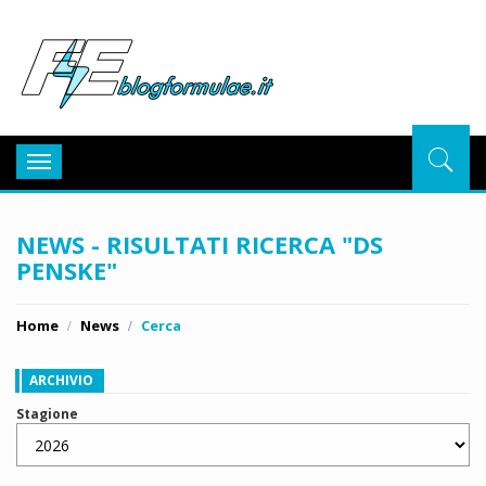
BlogFor
Toggle
navigation
NEWS - RISULTATI RICERCA "DS
PENSKE"
Home
News
Cerca
ARCHIVIO
Stagione