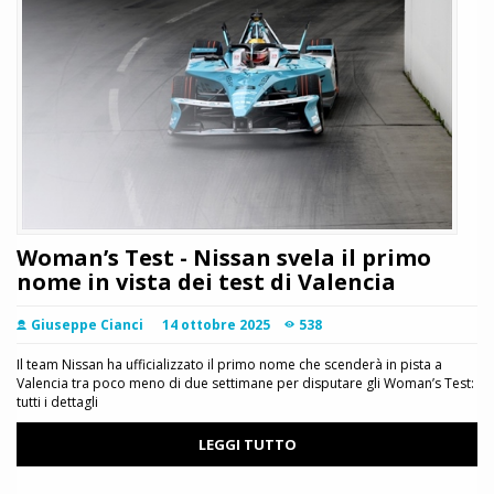
Woman’s Test - Nissan svela il primo
nome in vista dei test di Valencia
Giuseppe Cianci
14 ottobre 2025
538
Il team Nissan ha ufficializzato il primo nome che scenderà in pista a
Valencia tra poco meno di due settimane per disputare gli Woman’s Test:
tutti i dettagli
LEGGI TUTTO