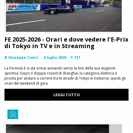
FE 2025-2026 - Orari e dove vedere l'E-Prix
di Tokyo in TV e in Streaming
Giuseppe Cianci
6 luglio 2026
211
La Formula E si sta ormai avviando verso la fine della sua stagione
sportiva. Dopo il doppio round di Shanghai, la categoria elettrica è
pronta per andare a correre tra le strade di Tokyo in notturna: questi gli
orari del weekend di gara
LEGGI TUTTO