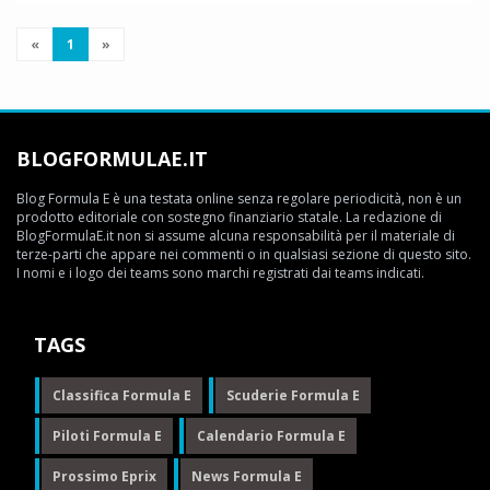
«
1
»
BLOGFORMULAE.IT
Blog Formula E è una testata online senza regolare periodicità, non è un
prodotto editoriale con sostegno finanziario statale. La redazione di
BlogFormulaE.it non si assume alcuna responsabilità per il materiale di
terze-parti che appare nei commenti o in qualsiasi sezione di questo sito.
I nomi e i logo dei teams sono marchi registrati dai teams indicati.
TAGS
Classifica Formula E
Scuderie Formula E
Piloti Formula E
Calendario Formula E
Prossimo Eprix
News Formula E