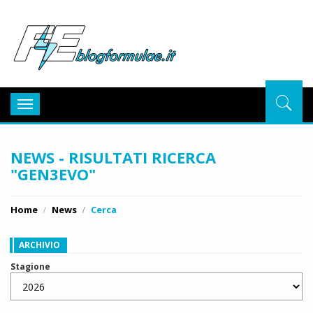
BlogFor
Toggle
navigation
NEWS - RISULTATI RICERCA
"GEN3EVO"
Home
News
Cerca
ARCHIVIO
Stagione