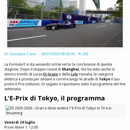
Di: Giuseppe Cianci
06/07/2026 08:00:00
206
La Formula E si sta avviando ormai verso la conclusione di questa
stagione. Dopo il doppio round di
Shanghai
, che ha visto anche lo
storico trionfo di Lucas
Di Grassi
e della
Lola
Yamaha, la categoria
elettrica è pronta per andare a correre lungo le strade di
Tokyo
il suo
primo E-Prix notturno. Di seguito vi riportiamo tutto il programma del fine
settimana.
L'E-Prix di Tokyo, il programma
Venerdì 24 luglio
Prove libere 1: 12:00