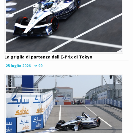
La griglia di partenza dell'E-Prix di Tokyo
25 luglio 2026
99