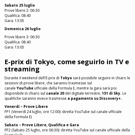
Sabato 25 luglio
Prove libere 2: 06:30
Qualifica: 08:40
Gara: 13:05
Domenica 26 luglio
Prove libere 3: 06:30
Qualifica: 08:40
Gara: 13:05
E-prix di Tokyo, come seguirlo in TV e
streaming
Durante il weekend dell'E-prix di
Tokyo
sarà possibile seguire in chiaro le
sessioni di prove libere, che saranno trasmesse sul
canale
YouTube
ufficiale della Formula E, mentre la gara sarà poi
disponibile in chiaro sul
canale 20
del digitale terrestre,
151 di Sky.
Le
qualifiche saranno invece trasmesse
a pagamento su Discovery+.
Venerdi
– Prove Libere
FP1 (Venerdì 24 luglio, ore 12:00): diretta YouTube sul canale ufficiale
della Formula E)
Sabato – Prove Libere, Qualifica e Gara
FP2 (Sabato 25 luglio, ore 06:30): diretta YouTube sul canale ufficiale della