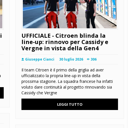
i
UFFICIALE - Citroen blinda la
line-up: rinnovo per Cassidy e
Vergne in vista della Gen4
Giuseppe Cianci
30 luglio 2026
306
Il team Citroen è il primo della griglia ad aver
a
ufficializzato la propria line-up in vista della
prossima stagione. La squadra francese ha infatti
voluto dare continuità al progetto rinnovando sia
Cassidy che Vergne
LEGGI TUTTO