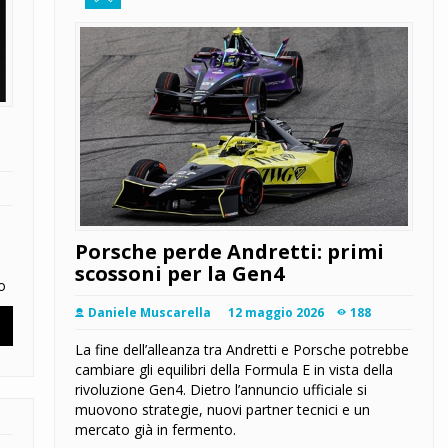
Porsche perde Andretti: primi
scossoni per la Gen4
o
Daniele Muscarella
12 maggio 2026
188
La fine dell’alleanza tra Andretti e Porsche potrebbe
cambiare gli equilibri della Formula E in vista della
rivoluzione Gen4. Dietro l’annuncio ufficiale si
muovono strategie, nuovi partner tecnici e un
mercato già in fermento.