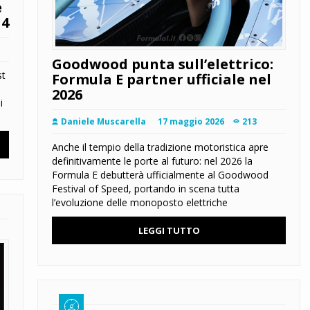
e
N4
Goodwood punta sull’elettrico:
st
Formula E partner ufficiale nel
2026
i
Daniele Muscarella
17 maggio 2026
213
Anche il tempio della tradizione motoristica apre
definitivamente le porte al futuro: nel 2026 la
Formula E debutterà ufficialmente al Goodwood
Festival of Speed, portando in scena tutta
l’evoluzione delle monoposto elettriche
LEGGI TUTTO