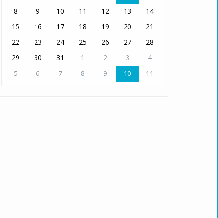
8
9
10
11
12
13
14
15
16
17
18
19
20
21
22
23
24
25
26
27
28
29
30
31
1
2
3
4
5
6
7
8
9
10
11