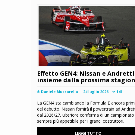
Effetto GEN4: Nissan e Andretti
insieme dalla prossima stagio
Daniele Muscarella
24 luglio 2026
141
La GEN4 sta cambiando la Formula E ancora prim
del debutto. Nissan fornirà il powertrain ad Andrett
dal 2026/27, ulteriore conferma di un campionato
sempre più appetibile per i grandi costruttori.
LEGGI TUTTO