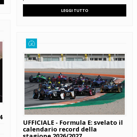
LEGGI TUTTO
4
UFFICIALE - Formula E: svelato il
calendario record della
stagione 2026/2027