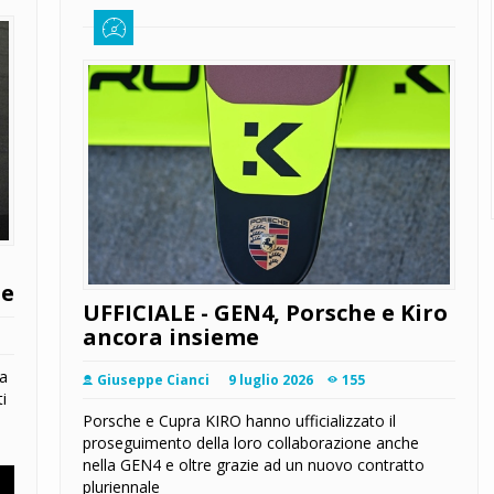
ne
UFFICIALE - GEN4, Porsche e Kiro
ancora insieme
a
Giuseppe Cianci
9 luglio 2026
155
i
Porsche e Cupra KIRO hanno ufficializzato il
proseguimento della loro collaborazione anche
nella GEN4 e oltre grazie ad un nuovo contratto
pluriennale