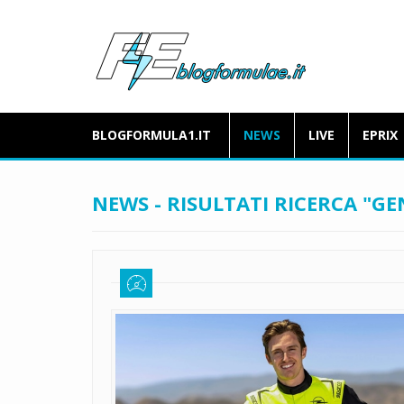
BLOGFORMULA1.IT
NEWS
LIVE
EPRIX
NEWS - RISULTATI RICERCA "GE