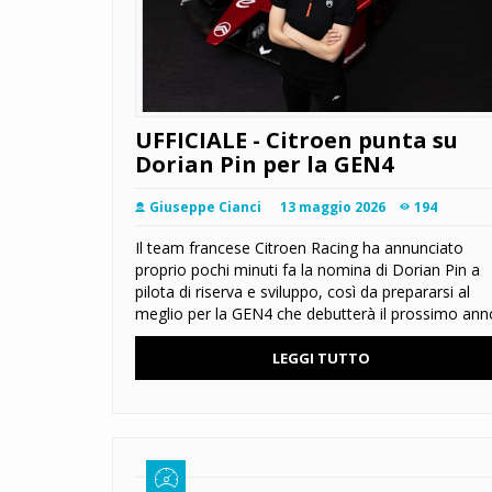
UFFICIALE - Citroen punta su
Dorian Pin per la GEN4
Giuseppe Cianci
13 maggio 2026
194
Il team francese Citroen Racing ha annunciato
proprio pochi minuti fa la nomina di Dorian Pin a
pilota di riserva e sviluppo, così da prepararsi al
meglio per la GEN4 che debutterà il prossimo ann
LEGGI TUTTO