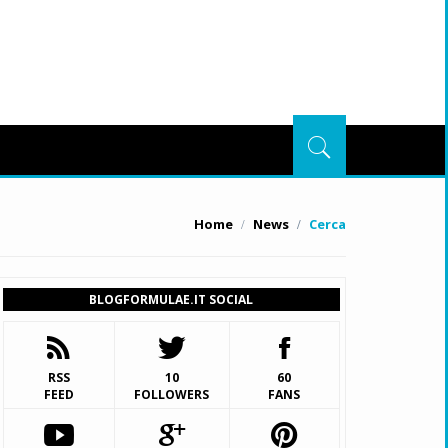
Home
News
Cerca
BLOGFORMULAE.IT SOCIAL
RSS
10
60
FEED
FOLLOWERS
FANS