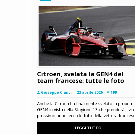
Citroen, svelata la GEN4 del
team francese: tutte le foto
Giuseppe Cianci
23 aprile 2026
199
Anche la Citroen ha finalmente svelato la propria
GEN4 in vista della Stagione 13 che prenderà il via 
prossimo anno: ecco le foto della vettura frances
LEGGI TUTTO