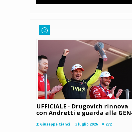
UFFICIALE - Drugovich rinnova
con Andretti e guarda alla GEN
Giuseppe Cianci
3 luglio 2026
272