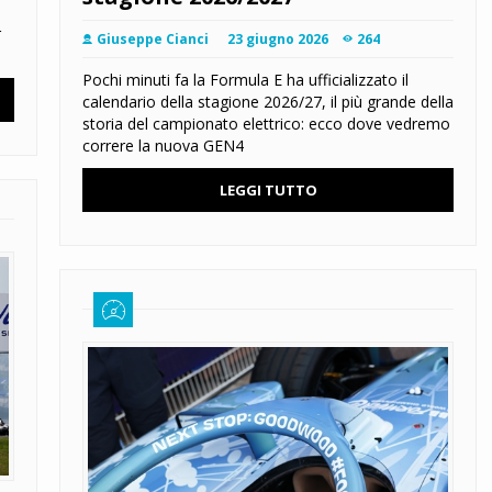
r
Giuseppe Cianci
23 giugno 2026
264
Pochi minuti fa la Formula E ha ufficializzato il
calendario della stagione 2026/27, il più grande della
storia del campionato elettrico: ecco dove vedremo
correre la nuova GEN4
LEGGI TUTTO