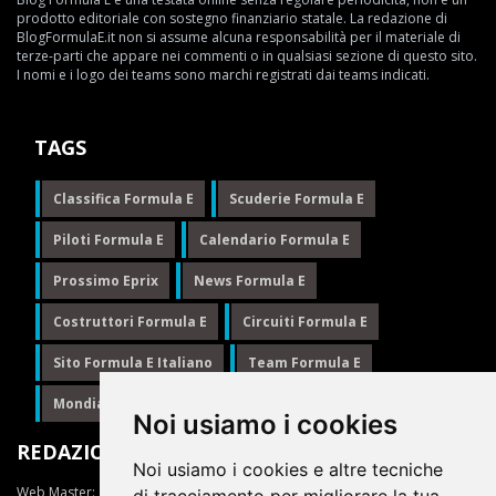
prodotto editoriale con sostegno finanziario statale. La redazione di
BlogFormulaE.it non si assume alcuna responsabilità per il materiale di
terze-parti che appare nei commenti o in qualsiasi sezione di questo sito.
I nomi e i logo dei teams sono marchi registrati dai teams indicati.
TAGS
Classifica Formula E
Scuderie Formula E
Piloti Formula E
Calendario Formula E
Prossimo Eprix
News Formula E
Costruttori Formula E
Circuiti Formula E
Sito Formula E Italiano
Team Formula E
Mondiale Formula E
Formula E
Noi usiamo i cookies
REDAZIONE
Noi usiamo i cookies e altre tecniche
Web Master:
Ing.Daniele Muscarella