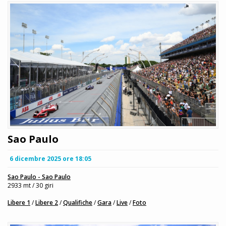
Sao Paulo
6 dicembre 2025 ore 18:05
Sao Paulo - Sao Paulo
2933 mt / 30 giri
Libere 1
/
Libere 2
/
Qualifiche
/
Gara
/
Live
/
Foto