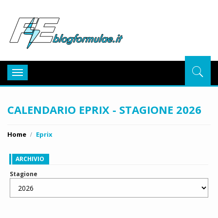
BlogFor
Toggle
navigation
CALENDARIO EPRIX - STAGIONE 2026
Home
Eprix
ARCHIVIO
Stagione