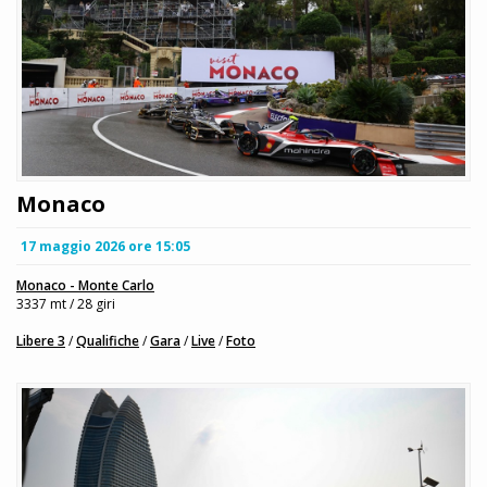
Monaco
17 maggio 2026 ore 15:05
Monaco - Monte Carlo
3337 mt / 28 giri
Libere 3
/
Qualifiche
/
Gara
/
Live
/
Foto