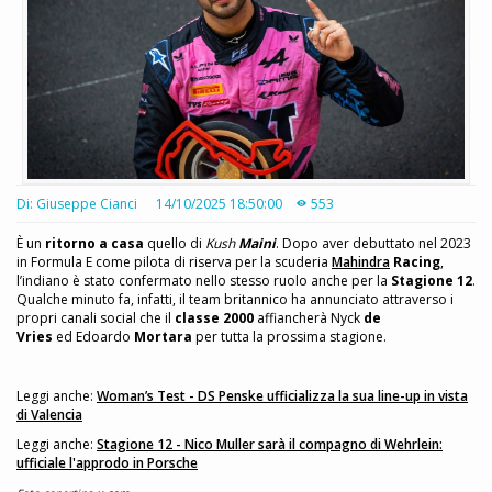
Di: Giuseppe Cianci
14/10/2025 18:50:00
553
È un
ritorno a casa
quello di
Kush
Maini
. Dopo aver debuttato nel 2023
in Formula E come pilota di riserva per la scuderia
Mahindra
Racing
,
l’indiano è stato confermato nello stesso ruolo anche per la
Stagione 12
.
Qualche minuto fa, infatti, il team britannico ha annunciato attraverso i
propri canali social che il
classe 2000
affiancherà Nyck
de
Vries
ed Edoardo
Mortara
per tutta la prossima stagione.
Leggi anche:
Woman’s Test - DS Penske ufficializza la sua line-up in vista
di Valencia
Leggi anche:
Stagione 12 - Nico Muller sarà il compagno di Wehrlein:
ufficiale l'approdo in Porsche