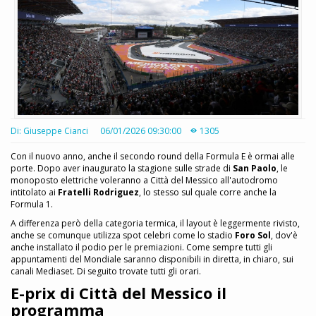
Di: Giuseppe Cianci
06/01/2026 09:30:00
1305
Con il nuovo anno, anche il secondo round della Formula E è ormai alle
porte. Dopo aver inaugurato la stagione sulle strade di
San Paolo
, le
monoposto elettriche voleranno a Città del Messico all'autodromo
intitolato ai
Fratelli Rodriguez
, lo stesso sul quale corre anche la
Formula 1.
A differenza però della categoria termica, il layout è leggermente rivisto,
anche se comunque utilizza spot celebri come lo stadio
Foro Sol
, dov'è
anche installato il podio per le premiazioni. Come sempre tutti gli
appuntamenti del Mondiale saranno disponibili in diretta, in chiaro, sui
canali Mediaset. Di seguito trovate tutti gli orari.
E-prix di Città del Messico il
programma