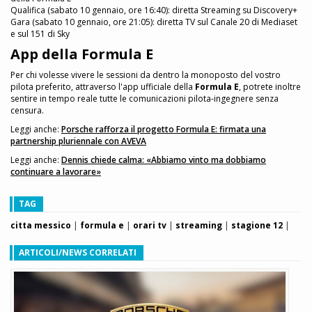
Qualifica (sabato 10 gennaio, ore 16:40): diretta Streaming su Discovery+
Gara (sabato 10 gennaio, ore 21:05): diretta TV sul Canale 20 di Mediaset
e sul 151 di Sky
App della Formula E
Per chi volesse vivere le sessioni da dentro la monoposto del vostro
pilota preferito, attraverso l'app ufficiale della
Formula E
, potrete inoltre
sentire in tempo reale tutte le comunicazioni pilota-ingegnere senza
censura.
Leggi anche:
Porsche rafforza il progetto Formula E: firmata una
partnership pluriennale con AVEVA
Leggi anche:
Dennis chiede calma: «Abbiamo vinto ma dobbiamo
continuare a lavorare»
TAG
citta messico
|
formula e
|
orari tv
|
streaming
|
stagione 12
|
ARTICOLI/NEWS CORRELATI