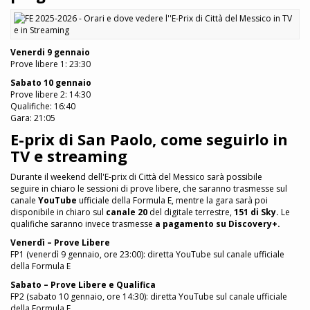
Venerdi 9 gennaio
Prove libere 1: 23:30
Sabato 10 gennaio
Prove libere 2: 14:30
Qualifiche: 16:40
Gara: 21:05
E-prix di San Paolo, come seguirlo in
TV e streaming
Durante il weekend dell'E-prix di Città del Messico
sarà possibile
seguire in chiaro le sessioni di prove libere, che saranno trasmesse sul
canale
YouTube
ufficiale della Formula E, mentre la gara sarà poi
disponibile in chiaro sul
canale 20
del digitale terrestre,
151 di Sky.
Le
qualifiche saranno invece trasmesse
a pagamento su Discovery+.
Venerdì – Prove Libere
FP1 (venerdì 9 gennaio, ore 23:00): diretta YouTube sul canale ufficiale
della Formula E
Sabato – Prove Libere e Qualifica
FP2 (sabato 10 gennaio, ore 14:30): diretta YouTube sul canale ufficiale
della Formula E