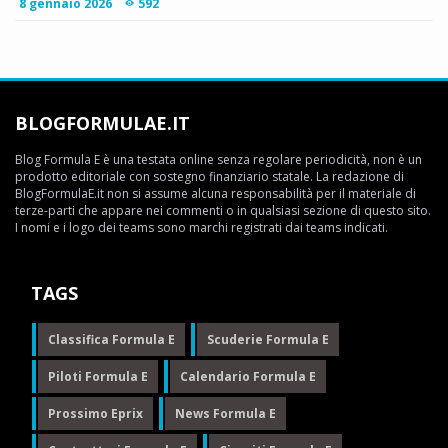
8 gennaio 2026
592
BLOGFORMULAE.IT
Blog Formula E è una testata online senza regolare periodicità, non è un
prodotto editoriale con sostegno finanziario statale. La redazione di
BlogFormulaE.it non si assume alcuna responsabilità per il materiale di
terze-parti che appare nei commenti o in qualsiasi sezione di questo sito.
I nomi e i logo dei teams sono marchi registrati dai teams indicati.
TAGS
Classifica Formula E
Scuderie Formula E
Piloti Formula E
Calendario Formula E
Prossimo Eprix
News Formula E