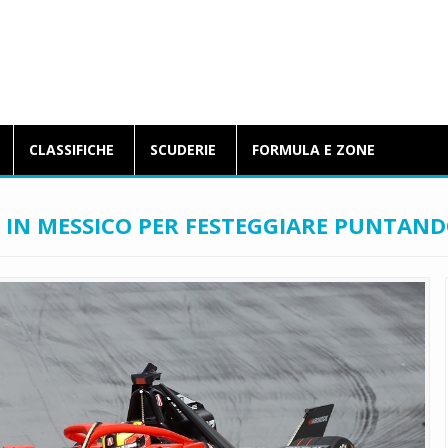
BlogFormulaE.it
CLASSIFICHE
SCUDERIE
FORMULA E ZONE
: IN MESSICO PER FESTEGGIARE PUNTAND