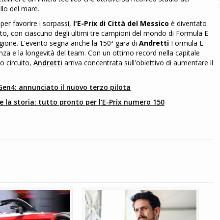
ello del mare.
per favorire i sorpassi,
l'E-Prix di Città del Messico
è diventato
o, con ciascuno degli ultimi tre campioni del mondo di Formula E
agione. L'evento segna anche la 150ª gara di
Andretti
Formula E
za e la longevità del team. Con un ottimo record nella capitale
o circuito,
Andretti
arriva concentrata sull'obiettivo di aumentare il
 Gen4: annunciato il nuovo terzo pilota
e la storia: tutto pronto per l'E-Prix numero 150