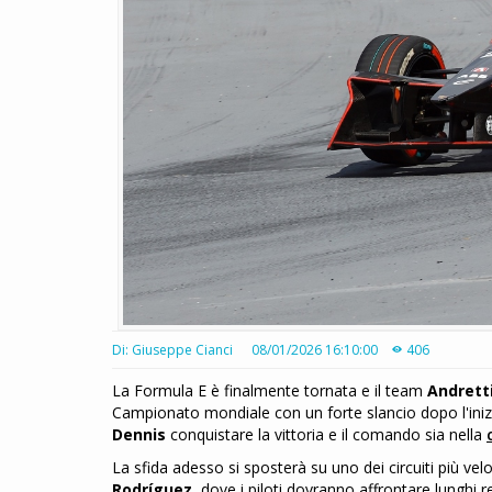
Di: Giuseppe Cianci
08/01/2026 16:10:00
406
La Formula E è finalmente tornata e il team
Andrett
Campionato mondiale con un forte slancio dopo l'iniz
Dennis
conquistare la vittoria e il comando sia nella
La sfida adesso si sposterà su uno dei circuiti più velo
Rodríguez
, dove i piloti dovranno affrontare lunghi re