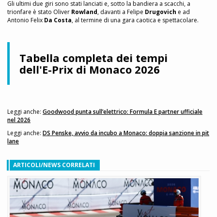
Gli ultimi due giri sono stati lanciati e, sotto la bandiera a scacchi, a
trionfare è stato Oliver
Rowland
, davanti a Felipe
Drugovich
e ad
Antonio Felix
Da Costa
, al termine di una gara caotica e spettacolare.
Tabella completa dei tempi
dell'E-Prix di Monaco 2026
Leggi anche:
Goodwood punta sull’elettrico: Formula E partner ufficiale
nel 2026
Leggi anche:
DS Penske, avvio da incubo a Monaco: doppia sanzione in pit
lane
ARTICOLI/NEWS CORRELATI