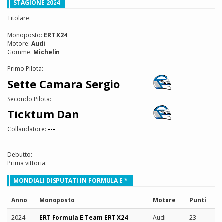
STAGIONE 2024
Titolare:
Monoposto:
ERT X24
Motore:
Audi
Gomme:
Michelin
Primo Pilota:
Sette Camara Sergio
Secondo Pilota:
Ticktum Dan
Collaudatore:
---
Debutto:
Prima vittoria:
MONDIALI DISPUTATI IN FORMULA E *
Anno
Monoposto
Motore
Punti
2024
ERT Formula E Team ERT X24
Audi
23