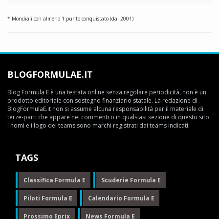
* Mondiali con almeno 1 punto conquistato (dal 2001)
BLOGFORMULAE.IT
Blog Formula E è una testata online senza regolare periodicità, non è un
prodotto editoriale con sostegno finanziario statale. La redazione di
BlogFormulaE.it non si assume alcuna responsabilità per il materiale di
terze-parti che appare nei commenti o in qualsiasi sezione di questo sito.
I nomi e i logo dei teams sono marchi registrati dai teams indicati.
TAGS
Classifica Formula E
Scuderie Formula E
Piloti Formula E
Calendario Formula E
Prossimo Eprix
News Formula E