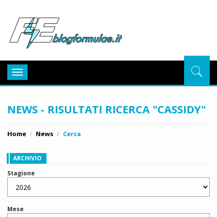
BlogFor
Toggle
navigation
NEWS - RISULTATI RICERCA "CASSIDY"
Home
News
Cerca
ARCHIVIO
Stagione
Mese