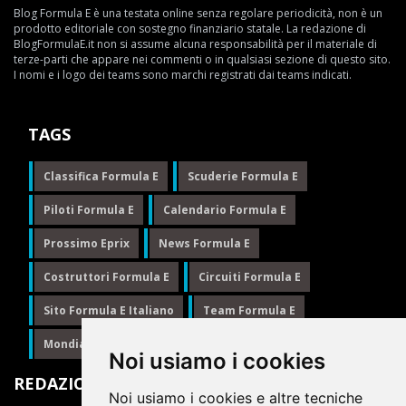
Blog Formula E è una testata online senza regolare periodicità, non è un
prodotto editoriale con sostegno finanziario statale. La redazione di
BlogFormulaE.it non si assume alcuna responsabilità per il materiale di
terze-parti che appare nei commenti o in qualsiasi sezione di questo sito.
I nomi e i logo dei teams sono marchi registrati dai teams indicati.
TAGS
Classifica Formula E
Scuderie Formula E
Piloti Formula E
Calendario Formula E
Prossimo Eprix
News Formula E
Costruttori Formula E
Circuiti Formula E
Sito Formula E Italiano
Team Formula E
Mondiale Formula E
Formula E
Noi usiamo i cookies
REDAZIONE
Noi usiamo i cookies e altre tecniche