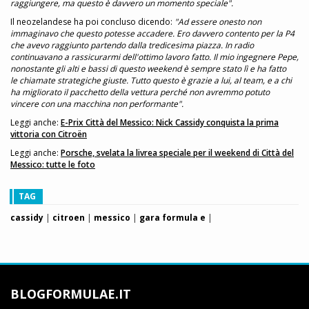
raggiungere, ma questo è davvero un momento speciale".
Il neozelandese ha poi concluso dicendo:
"Ad essere onesto non
immaginavo che questo potesse accadere. Ero davvero contento per la P4
che avevo raggiunto partendo dalla tredicesima piazza. In radio
continuavano a rassicurarmi dell'ottimo lavoro fatto. Il mio ingegnere Pepe,
nonostante gli alti e bassi di questo weekend è sempre stato lì e ha fatto
le chiamate strategiche giuste. Tutto questo è grazie a lui, al team, e a chi
ha migliorato il pacchetto della vettura perché non avremmo potuto
vincere con una macchina non performante".
Leggi anche:
E-Prix Città del Messico: Nick Cassidy conquista la prima
vittoria con Citroën
Leggi anche:
Porsche, svelata la livrea speciale per il weekend di Città del
Messico: tutte le foto
TAG
cassidy
|
citroen
|
messico
|
gara formula e
|
BLOGFORMULAE.IT