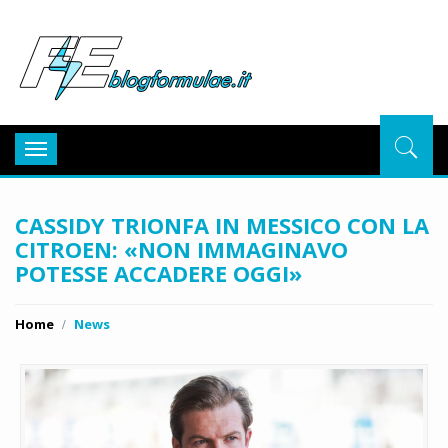
BlogFor
Toggle
navigation
CASSIDY TRIONFA IN MESSICO CON LA
CITROEN: «NON IMMAGINAVO
POTESSE ACCADERE OGGI»
Home
News