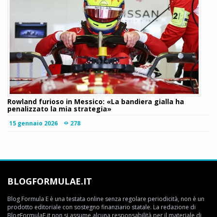
Rowland furioso in Messico: «La bandiera gialla ha
penalizzato la mia strategia»
15 gennaio 2026
278
BLOGFORMULAE.IT
Blog Formula E è una testata online senza regolare periodicità, non è un
prodotto editoriale con sostegno finanziario statale. La redazione di
BlogFormulaE.it non si assume alcuna responsabilità per il materiale di