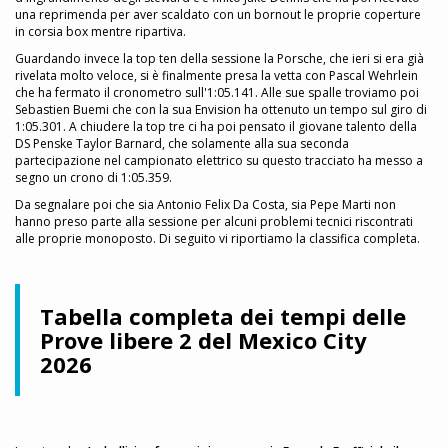
una reprimenda per aver scaldato con un bornout le proprie coperture
in corsia box mentre ripartiva.
Guardando invece la top ten della sessione la Porsche, che ieri si era già
rivelata molto veloce, si è finalmente presa la vetta con Pascal Wehrlein
che ha fermato il cronometro sull'1:05.141. Alle sue spalle troviamo poi
Sebastien Buemi che con la sua Envision ha ottenuto un tempo sul giro di
1:05.301. A chiudere la top tre ci ha poi pensato il giovane talento della
DS Penske Taylor Barnard, che solamente alla sua seconda
partecipazione nel campionato elettrico su questo tracciato ha messo a
segno un crono di 1:05.359.
Da segnalare poi che sia Antonio Felix Da Costa, sia Pepe Marti non
hanno preso parte alla sessione per alcuni problemi tecnici riscontrati
alle proprie monoposto. Di seguito vi riportiamo la classifica completa.
Tabella completa dei tempi delle
Prove libere 2 del Mexico City
2026