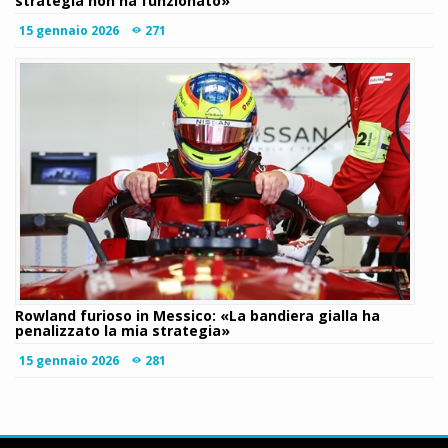
strategia non ha funzionato»
15 gennaio 2026
271
Rowland furioso in Messico: «La bandiera gialla ha
penalizzato la mia strategia»
15 gennaio 2026
281