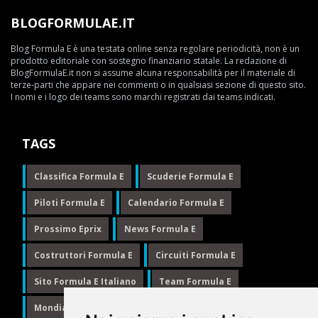
BLOGFORMULAE.IT
Blog Formula E è una testata online senza regolare periodicità, non è un
prodotto editoriale con sostegno finanziario statale. La redazione di
BlogFormulaE.it non si assume alcuna responsabilità per il materiale di
terze-parti che appare nei commenti o in qualsiasi sezione di questo sito.
I nomi e i logo dei teams sono marchi registrati dai teams indicati.
TAGS
Classifica Formula E
Scuderie Formula E
Piloti Formula E
Calendario Formula E
Prossimo Eprix
News Formula E
Costruttori Formula E
Circuiti Formula E
Sito Formula E Italiano
Team Formula E
Mondiale Formula E
Formula E