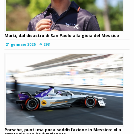
Marti, dal disastro di San Paolo alla gioia del Messico
21 gennaio 2026
293
Porsche, punti ma poca soddisfazione in Messico: «La