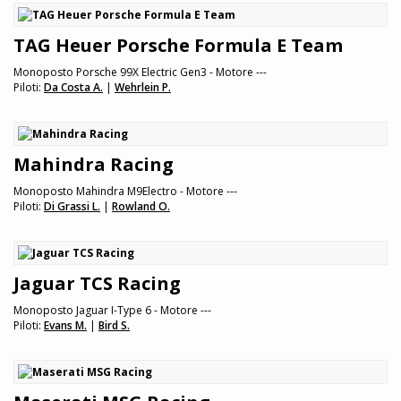
TAG Heuer Porsche Formula E Team
Monoposto Porsche 99X Electric Gen3 - Motore ---
Piloti:
Da Costa A.
|
Wehrlein P.
Mahindra Racing
Monoposto Mahindra M9Electro - Motore ---
Piloti:
Di Grassi L.
|
Rowland O.
Jaguar TCS Racing
Monoposto Jaguar I-Type 6 - Motore ---
Piloti:
Evans M.
|
Bird S.