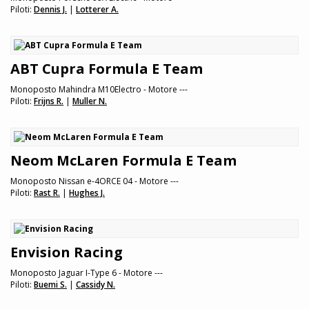
Piloti:
Dennis J.
|
Lotterer A.
ABT Cupra Formula E Team
Monoposto Mahindra M10Electro - Motore ---
Piloti:
Frijns R.
|
Muller N.
Neom McLaren Formula E Team
Monoposto Nissan e-4ORCE 04 - Motore ---
Piloti:
Rast R.
|
Hughes J.
Envision Racing
Monoposto Jaguar I-Type 6 - Motore ---
Piloti:
Buemi S.
|
Cassidy N.