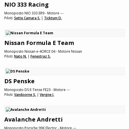
NIO 333 Racing
Monoposto NIO 333 ER9 - Motore ---
Piloti:
Sette Camara S.
|
Ticktum D.
Nissan Formula E Team
Monoposto Nissan e-4ORCE 04 - Motore Nissan
Piloti:
Nato N.
|
Fenestraz S.
DS Penske
Monoposto DS E-Tense FE23 - Motore ---
Piloti:
Vandoorne S.
|
Vergne J.
Avalanche Andretti
Monoposto Porsche 99X Electric - Motore ---