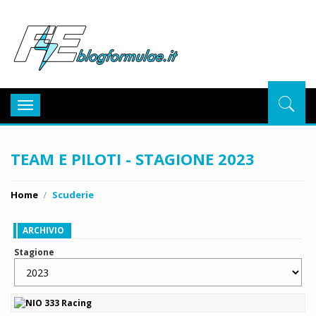
BlogFor
Toggle
navigation
TEAM E PILOTI - STAGIONE 2023
Home
Scuderie
ARCHIVIO
Stagione