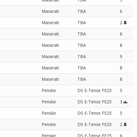
Maserati
TBA
6
Maserati
TBA
2
Maserati
TBA
6
Maserati
TBA
8
Maserati
TBA
9
Maserati
TBA
8
Maserati
TBA
8
Penske
DS E-Tense FE25
5
Penske
DS E-Tense FE25
3
Penske
DS E-Tense FE25
5
Penske
DS E-Tense FE25
2
Penske
DS E-Tense FE25
6