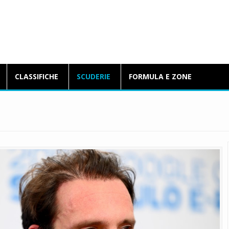
BlogFormulaE.it
CLASSIFICHE
SCUDERIE
FORMULA E ZONE