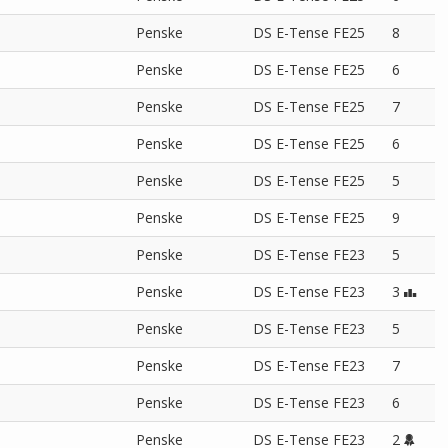
Penske
DS E-Tense FE25
8
Penske
DS E-Tense FE25
6
Penske
DS E-Tense FE25
7
Penske
DS E-Tense FE25
6
Penske
DS E-Tense FE25
5
Penske
DS E-Tense FE25
9
Penske
DS E-Tense FE23
5
Penske
DS E-Tense FE23
3
Penske
DS E-Tense FE23
5
Penske
DS E-Tense FE23
7
Penske
DS E-Tense FE23
6
Penske
DS E-Tense FE23
2