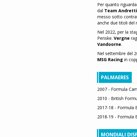
Per quanto riguarda
dal
Team Andretti
messo sotto contrat
anche due titoli del
Nel 2022, per la sta
Penske.
Vergne
rag
Vandoorne
.
Nel settembre del 2
MSG Racing
in cop
PALMAERES
2007 - Formula Cam
2010 - British Formu
2017-18 - Formula 
2018-19 - Formula 
MONDIALI DISP