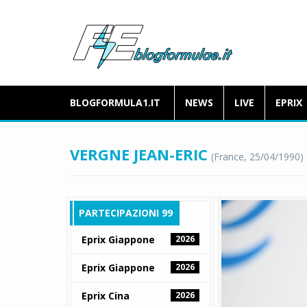
BLOGFORMULA1.IT
NEWS
LIVE
EPRIX
VERGNE JEAN-ERIC
(France, 25/04/1990)
PARTECIPAZIONI 99
Eprix Giappone
2026
Eprix Giappone
2026
Eprix Cina
2026