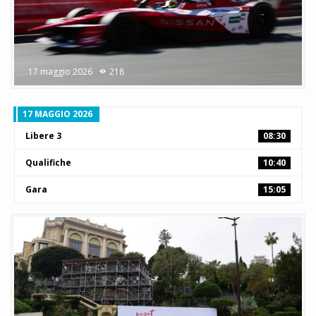
17 maggio 2026
218
17 MAGGIO 2026
Libere 3
08:30
Qualifiche
10:40
Gara
15:05