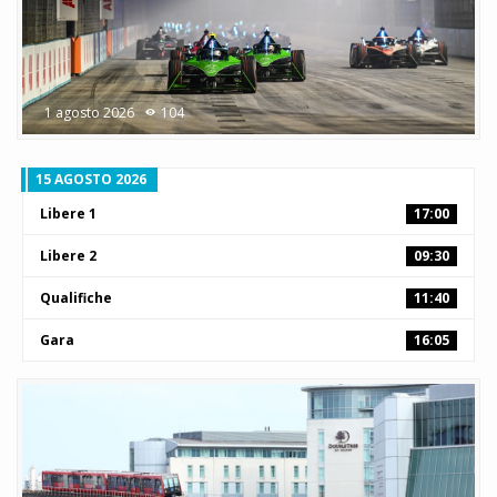
1 agosto 2026
104
15 AGOSTO 2026
Libere 1
17:00
Libere 2
09:30
Qualifiche
11:40
Gara
16:05