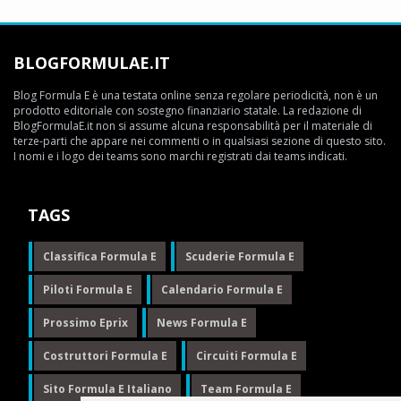
BLOGFORMULAE.IT
Blog Formula E è una testata online senza regolare periodicità, non è un
prodotto editoriale con sostegno finanziario statale. La redazione di
BlogFormulaE.it non si assume alcuna responsabilità per il materiale di
terze-parti che appare nei commenti o in qualsiasi sezione di questo sito.
I nomi e i logo dei teams sono marchi registrati dai teams indicati.
TAGS
Classifica Formula E
Scuderie Formula E
Piloti Formula E
Calendario Formula E
Prossimo Eprix
News Formula E
Costruttori Formula E
Circuiti Formula E
Sito Formula E Italiano
Team Formula E