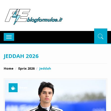
BlogFor
Toggle
navigation
JEDDAH 2026
Home
Eprix 2026
Jeddah
News