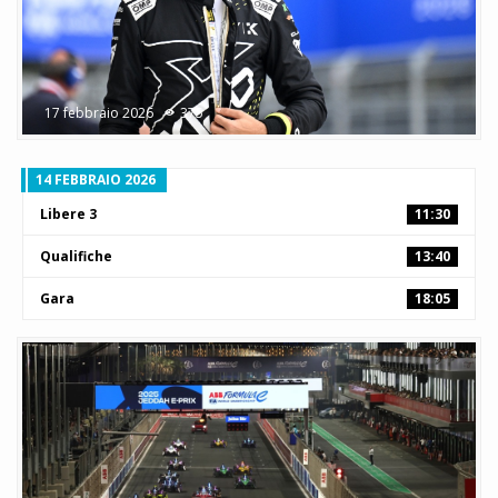
17 febbraio 2026
375
14 FEBBRAIO 2026
Libere 3
11:30
Qualifiche
13:40
Gara
18:05