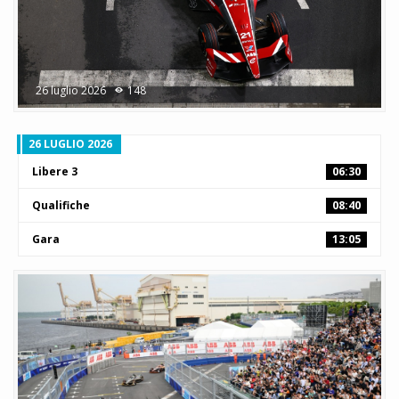
26 luglio 2026
148
26 LUGLIO 2026
Libere 3
06:30
Qualifiche
08:40
Gara
13:05