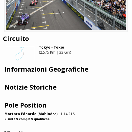
Circuito
Tokyo - Tokio
(2.575 Km | 33 Giri)
Informazioni Geografiche
Notizie Storiche
Pole Position
Mortara Edoardo
(
Mahindra
) - 1:14.216
Risultati completi qualifiche