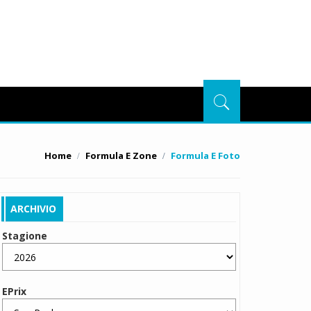
Home
Formula E Zone
Formula E Foto
ARCHIVIO
Stagione
EPrix