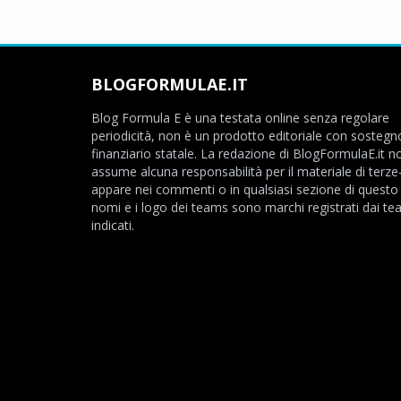
BLOGFORMULAE.IT
Blog Formula E è una testata online senza regolare
periodicità, non è un prodotto editoriale con sostegn
finanziario statale. La redazione di BlogFormulaE.it no
assume alcuna responsabilità per il materiale di terze
appare nei commenti o in qualsiasi sezione di questo s
nomi e i logo dei teams sono marchi registrati dai t
indicati.