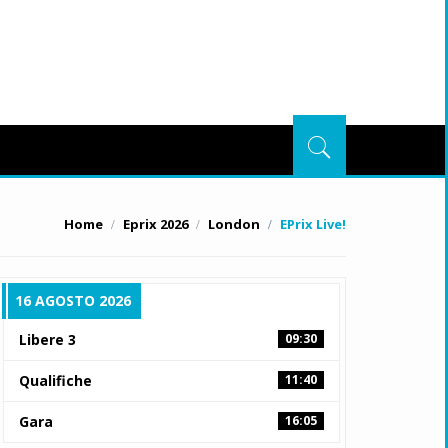
Home
Eprix 2026
London
EPrix Live!
16 AGOSTO 2026
Libere 3
09:30
Qualifiche
11:40
Gara
16:05