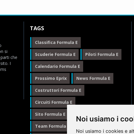
TAGS
Classifica Formula E
o
n si
Scuderie Formula E
Piloti Formula E
-parti che
ito. I
Calendario Formula E
eams
Prossimo Eprix
News Formula E
Costruttori Formula E
Circuiti Formula E
Sito Formula E Italiano
Noi usiamo i coo
Team Formula E
Noi usiamo i cookies e al