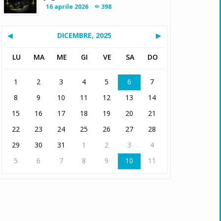
16 aprile 2026
398
◀
DICEMBRE, 2025
▶
LU
MA
ME
GI
VE
SA
DO
1
2
3
4
5
6
7
8
9
10
11
12
13
14
15
16
17
18
19
20
21
22
23
24
25
26
27
28
29
30
31
1
2
3
4
5
6
7
8
9
10
11