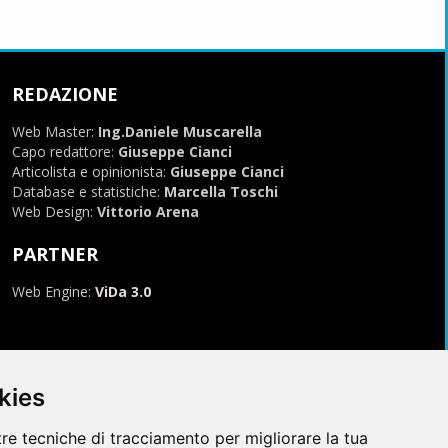
REDAZIONE
Web Master:
Ing.Daniele Muscarella
Capo redattore:
Giuseppe Cianci
Articolista e opinionista:
Giuseppe Cianci
Database e statistiche:
Marcella Toschi
Web Design:
Vittorio Arena
PARTNER
Web Engine:
ViDa 3.0
kies
tre tecniche di tracciamento per migliorare la tua