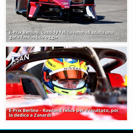
E-Prix Berlino, Cassidy felicissimo: «È stata una
gara fantastica oggi»
E-Prix Berlino - Rowland felice per il risultato, poi
la dedica a Zanardi