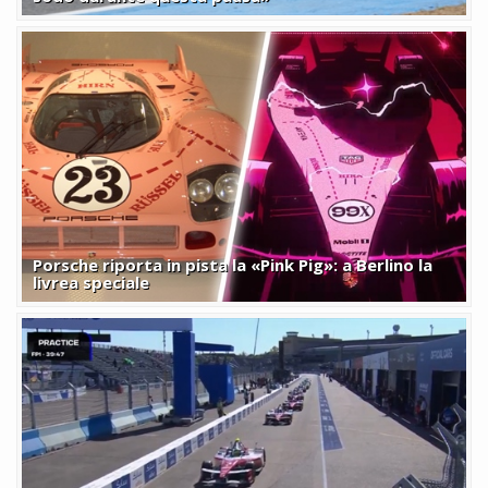
Porsche riporta in pista la «Pink Pig»: a Berlino la
livrea speciale