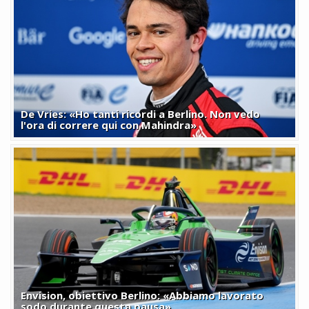
De Vries: «Ho tanti ricordi a Berlino. Non vedo
l'ora di correre qui con Mahindra»
Envision, obiettivo Berlino: «Abbiamo lavorato
sodo durante questa pausa»