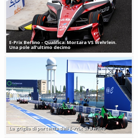
E-Prix Berlino - Qualifica: Mortara VS Wehrlein.
Una pole all'ultimo decimo
La griglia di partenza dell'E-Prix di Berlino