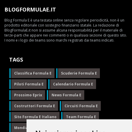
BLOGFORMULAE.IT
Blog Formula E è una testata online senza regolare periodicità, non è un
prodotto editoriale con sostegno finanziario statale. La redazione di
BlogFormulaE.it non si assume alcuna responsabilità per il materiale di
terze-parti che appare nei commenti o in qualsiasi sezione di questo sito.
I nomi e i logo dei teams sono marchi registrati dai teams indicati.
TAGS
Classifica Formula E
Scuderie Formula E
Piloti Formula E
Calendario Formula E
Prossimo Eprix
News Formula E
Costruttori Formula E
Circuiti Formula E
Sito Formula E Italiano
Team Formula E
Mondiale Formula E
Formula E