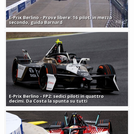
E-Prix Berlino - Prove libere: 16 piloti in mezzo
secondo, guida Barnard
E-Prix Berlino - FP2: sedici piloti in quattro
decimi. Da Costa la spunta su tutti