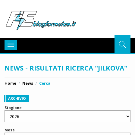
BlogFor
Toggle
navigation
NEWS - RISULTATI RICERCA "JILKOVA"
Home
News
Cerca
ARCHIVIO
Stagione
Mese