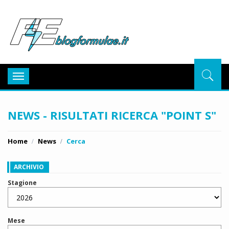
BlogFor
Toggle
navigation
NEWS - RISULTATI RICERCA "POINT S"
Home
News
Cerca
ARCHIVIO
Stagione
Mese