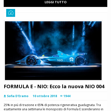
LEGGI TUTTO
FORMULA E - NIO: Ecco la nuova NIO 004
Sofia D'Eramo
10 ottobre 2018
1944
25% in piú di trazione e 65% di potenza rigenerativa guadagnata. Tra
esattamente una settimana le monoposto di Formula E scenderanno in