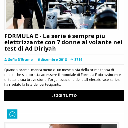
FORMULA E - La serie è sempre piu
elettrizzante con 7 donne al volante nei
test di Ad Diriyah
Sofia D'Eramo
6 dicembre 2018
3716
Quando oramai manca meno di un mese al via della prima tappa di
quello che si appresta ad essere il mondiale di Formula E piu avvincente
di tutta la sua breve storia, l’organizzazione della all-electric race series
ha rivelato la lista dei partecipanti..
LEGGI TUTTO