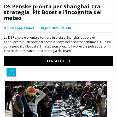
DS Penske pronta per Shanghai: tra
strategia, Pit Boost e l’incognita del
meteo
Giuseppe Cianci
3 luglio 2026
148
La DS Penske è pronta a tornare in pista a Shanghai dopo aver
conquistato punti preziosi anche a Sanya nelle scorse settimane. Questa
volta però il pit boost e il meteo non proprio favorevole potrebbero
essere determinanti per la strategia del team
LEGGI TUTTO