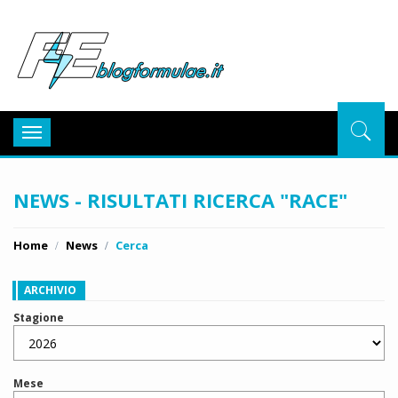
BlogFor
Toggle
navigation
NEWS - RISULTATI RICERCA "RACE"
Home
News
Cerca
ARCHIVIO
Stagione
Mese