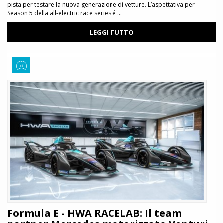
pista per testare la nuova generazione di vetture. L’aspettativa per
Season 5 della all-electric race series é ...
LEGGI TUTTO
Formula E - HWA RACELAB: Il team