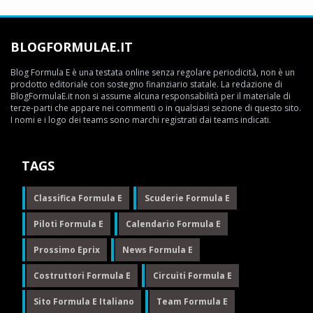
BLOGFORMULAE.IT
Blog Formula E è una testata online senza regolare periodicità, non è un
prodotto editoriale con sostegno finanziario statale. La redazione di
BlogFormulaE.it non si assume alcuna responsabilità per il materiale di
terze-parti che appare nei commenti o in qualsiasi sezione di questo sito.
I nomi e i logo dei teams sono marchi registrati dai teams indicati.
TAGS
Classifica Formula E
Scuderie Formula E
Piloti Formula E
Calendario Formula E
Prossimo Eprix
News Formula E
Costruttori Formula E
Circuiti Formula E
Sito Formula E Italiano
Team Formula E