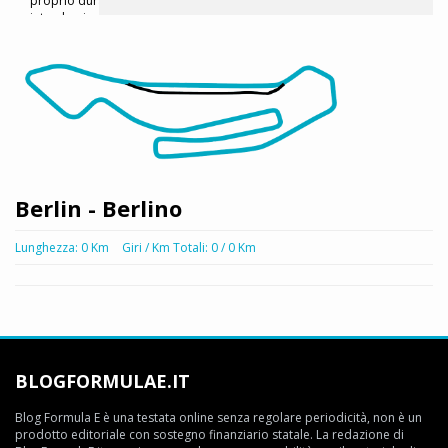
Berlin - Berlino
Lunghezza: 0 Km
Giri / Km Totali: 0 / 0 Km
BLOGFORMULAE.IT
Blog Formula E è una testata online senza regolare periodicità, non è un
prodotto editoriale con sostegno finanziario statale. La redazione di