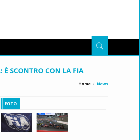
: È SCONTRO CON LA FIA
Home
News
FOTO