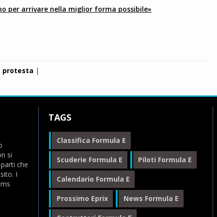
o per arrivare nella miglior forma possibile»
|
protesta
|
TAGS
Classifica Formula E
o
n si
Scuderie Formula E
Piloti Formula E
-parti che
ito. I
Calendario Formula E
eams
Prossimo Eprix
News Formula E