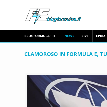
BLOGFORMULA1.IT
NEWS
LIVE
EPRIX
CLAMOROSO IN FORMULA E, TUT