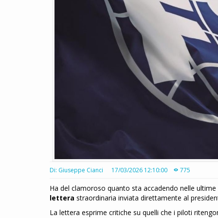
Di: Giuseppe Cianci
17/03/2026 12:10:00
775
Ha del clamoroso quanto sta accadendo nelle ultime ore
lettera
straordinaria inviata direttamente al presi
La lettera esprime critiche su quelli che i piloti riten