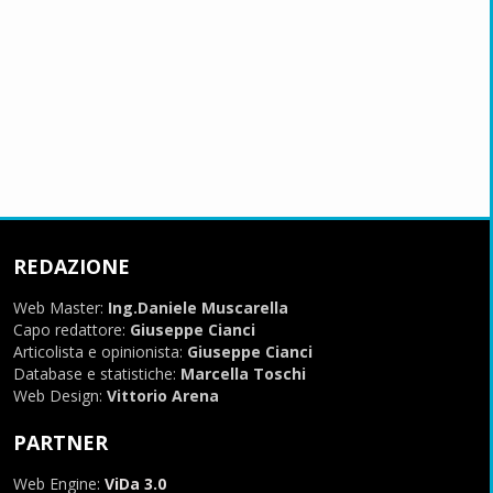
REDAZIONE
Web Master:
Ing.Daniele Muscarella
Capo redattore:
Giuseppe Cianci
Articolista e opinionista:
Giuseppe Cianci
Database e statistiche:
Marcella Toschi
Web Design:
Vittorio Arena
PARTNER
Web Engine:
ViDa 3.0