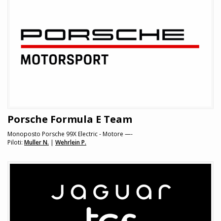
Porsche Formula E Team
Monoposto Porsche 99X Electric - Motore —-
Piloti:
Muller N.
|
Wehrlein P.