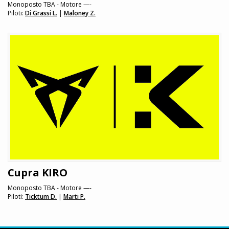
Monoposto TBA - Motore —-
Piloti:
Di Grassi L.
|
Maloney Z.
Cupra KIRO
Monoposto TBA - Motore —-
Piloti:
Ticktum D.
|
Marti P.