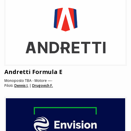
Andretti Formula E
Monoposto TBA - Motore —-
Piloti:
Dennis J.
|
Drugovich F.