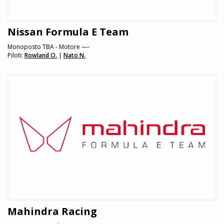
Nissan Formula E Team
Monoposto TBA - Motore —-
Piloti:
Rowland O.
|
Nato N.
Mahindra Racing