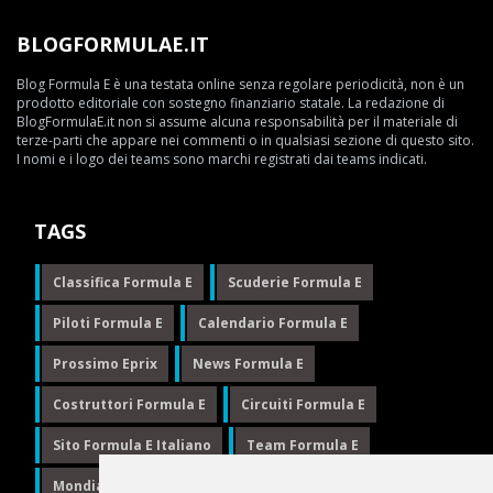
BLOGFORMULAE.IT
Blog Formula E è una testata online senza regolare periodicità, non è un
prodotto editoriale con sostegno finanziario statale. La redazione di
BlogFormulaE.it non si assume alcuna responsabilità per il materiale di
terze-parti che appare nei commenti o in qualsiasi sezione di questo sito.
I nomi e i logo dei teams sono marchi registrati dai teams indicati.
TAGS
Classifica Formula E
Scuderie Formula E
Piloti Formula E
Calendario Formula E
Prossimo Eprix
News Formula E
Costruttori Formula E
Circuiti Formula E
Sito Formula E Italiano
Team Formula E
Mondiale Formula E
Formula E