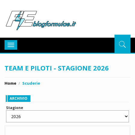
BlogFor
Toggle
navigation
TEAM E PILOTI - STAGIONE 2026
Home
Scuderie
ARCHIVIO
Stagione