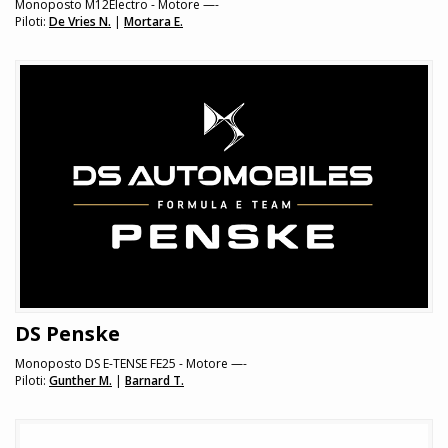
Monoposto M12Electro - Motore —-
Piloti:
De Vries N.
|
Mortara E.
DS Penske
Monoposto DS E-TENSE FE25 - Motore —-
Piloti:
Gunther M.
|
Barnard T.