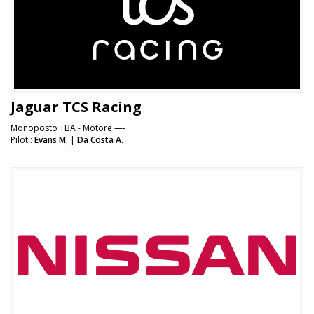
Jaguar TCS Racing
Monoposto TBA - Motore —-
Piloti:
Evans M.
|
Da Costa A.