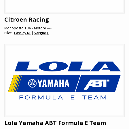
Citroen Racing
Monoposto TBA - Motore —-
Piloti:
Cassidy N.
|
Vergne J.
Lola Yamaha ABT Formula E Team