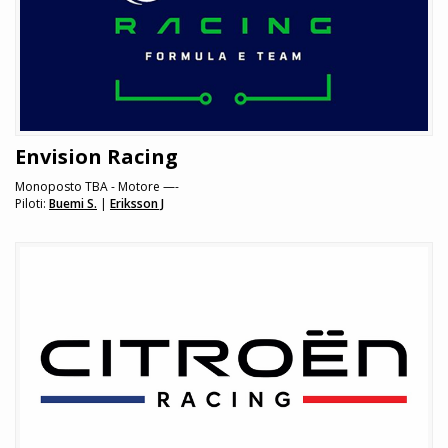
Envision Racing
Monoposto TBA - Motore —-
Piloti:
Buemi S.
|
Eriksson J