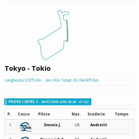
Tokyo - Tokio
Lunghezza: 2.575 Km
Giri / Km Totali: 33 / 84.975 Km
PROVE LIBERE 3
- 26/07/2026
(ORE 06:30 - 07:25)
P.
Casco
Pilota
Naz.
Scuderia
Tempo
1
Dennis J.
UK
Andretti