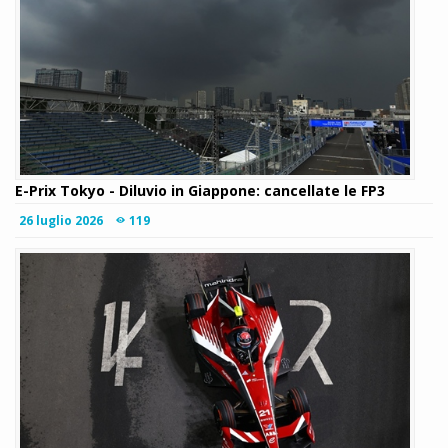
E-Prix Tokyo - Diluvio in Giappone: cancellate le FP3
26 luglio 2026
119