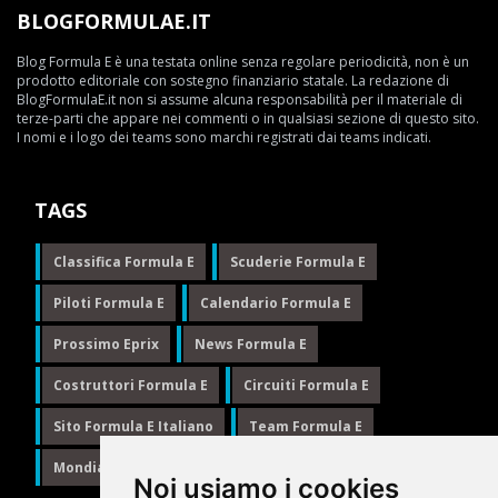
BLOGFORMULAE.IT
Blog Formula E è una testata online senza regolare periodicità, non è un
prodotto editoriale con sostegno finanziario statale. La redazione di
BlogFormulaE.it non si assume alcuna responsabilità per il materiale di
terze-parti che appare nei commenti o in qualsiasi sezione di questo sito.
I nomi e i logo dei teams sono marchi registrati dai teams indicati.
TAGS
Classifica Formula E
Scuderie Formula E
Piloti Formula E
Calendario Formula E
Prossimo Eprix
News Formula E
Costruttori Formula E
Circuiti Formula E
Sito Formula E Italiano
Team Formula E
Mondiale Formula E
Formula E
Noi usiamo i cookies