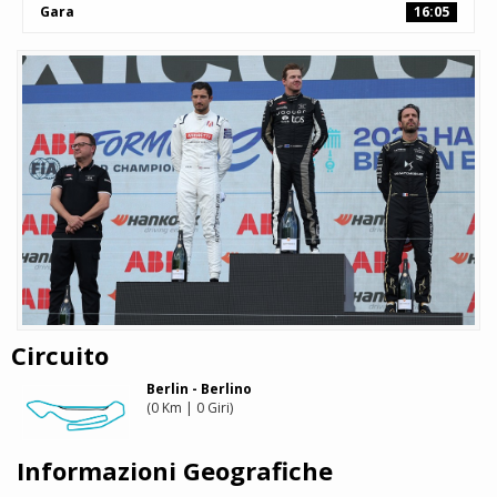
Gara
16:05
Circuito
Berlin - Berlino
(0 Km | 0 Giri)
Informazioni Geografiche