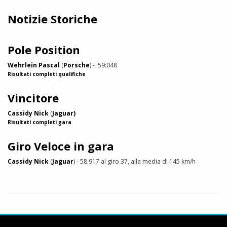
Notizie Storiche
Pole Position
Wehrlein Pascal
(
Porsche
) - :59:048
Risultati completi qualifiche
Vincitore
Cassidy Nick
(
Jaguar)
Risultati completi gara
Giro Veloce in gara
Cassidy Nick
(
Jaguar
) - 58.917 al giro 37, alla media di 145 km/h