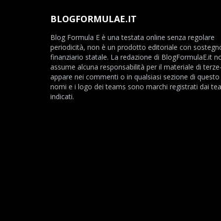
BLOGFORMULAE.IT
Blog Formula E è una testata online senza regolare
periodicità, non è un prodotto editoriale con sostegn
finanziario statale. La redazione di BlogFormulaE.it no
assume alcuna responsabilità per il materiale di terze
appare nei commenti o in qualsiasi sezione di questo s
nomi e i logo dei teams sono marchi registrati dai t
indicati.