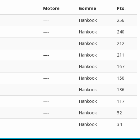
Motore
Gomme
Pts.
—-
Hankook
256
—-
Hankook
240
—-
Hankook
212
—-
Hankook
211
—-
Hankook
167
—-
Hankook
150
—-
Hankook
136
—-
Hankook
117
—-
Hankook
52
—-
Hankook
34