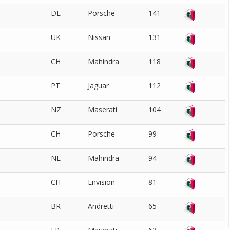
DE
Porsche
141
UK
Nissan
131
CH
Mahindra
118
PT
Jaguar
112
NZ
Maserati
104
CH
Porsche
99
NL
Mahindra
94
CH
Envision
81
BR
Andretti
65