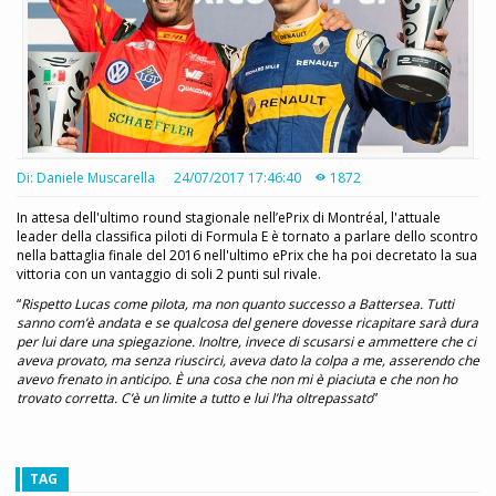
Di: Daniele Muscarella
24/07/2017 17:46:40
1872
In attesa dell'ultimo round stagionale nell’ePrix di Montréal, l'attuale
leader della classifica piloti di Formula E è tornato a parlare dello scontro
nella battaglia finale del 2016 nell'ultimo ePrix che ha poi decretato la sua
vittoria con un vantaggio di soli 2 punti sul rivale.
“
Rispetto Lucas come pilota, ma non quanto successo a Battersea. Tutti
sanno com’è andata e se qualcosa del genere dovesse ricapitare sarà dura
per lui dare una spiegazione. Inoltre, invece di scusarsi e ammettere che ci
aveva provato, ma senza riuscirci, aveva dato la colpa a me, asserendo che
avevo frenato in anticipo. È una cosa che non mi è piaciuta e che non ho
trovato corretta. C’è un limite a tutto e lui l’ha oltrepassato
”
TAG