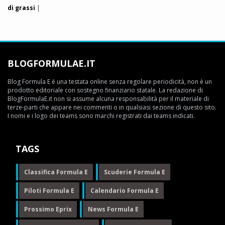
di grassi
|
BLOGFORMULAE.IT
Blog Formula E è una testata online senza regolare periodicità, non è un
prodotto editoriale con sostegno finanziario statale. La redazione di
BlogFormulaE.it non si assume alcuna responsabilità per il materiale di
terze-parti che appare nei commenti o in qualsiasi sezione di questo sito.
I nomi e i logo dei teams sono marchi registrati dai teams indicati.
TAGS
Classifica Formula E
Scuderie Formula E
Piloti Formula E
Calendario Formula E
Prossimo Eprix
News Formula E