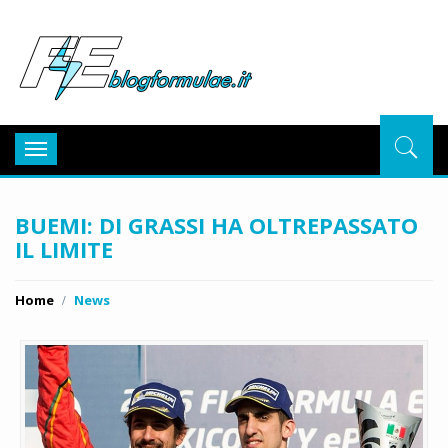
BlogFor
Toggle
navigation
BUEMI: DI GRASSI HA OLTREPASSATO
IL LIMITE
Home
News