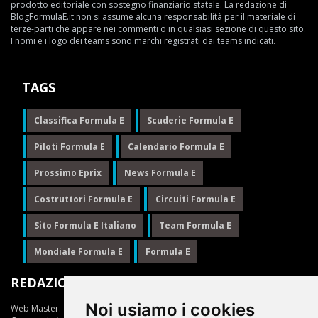
prodotto editoriale con sostegno finanziario statale. La redazione di
BlogFormulaE.it non si assume alcuna responsabilità per il materiale di
terze-parti che appare nei commenti o in qualsiasi sezione di questo sito.
I nomi e i logo dei teams sono marchi registrati dai teams indicati.
TAGS
Classifica Formula E
Scuderie Formula E
Piloti Formula E
Calendario Formula E
Prossimo Eprix
News Formula E
Costruttori Formula E
Circuiti Formula E
Sito Formula E Italiano
Team Formula E
Mondiale Formula E
Formula E
REDAZIONE
Noi usiamo i cookies
Web Master:
Ing.Daniele Muscarella