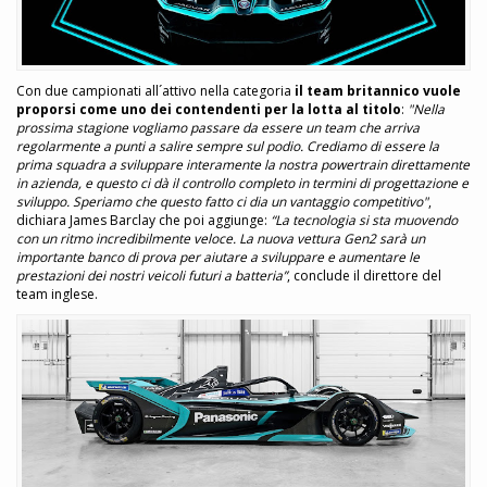
Con due campionati all´attivo nella categoria
il team britannico vuole
proporsi come uno dei contendenti per la lotta al titolo
:
"Nella
prossima stagione vogliamo passare da essere un team che arriva
regolarmente a punti a salire sempre sul podio. Crediamo di essere la
prima squadra a sviluppare interamente la nostra powertrain direttamente
in azienda, e questo ci dà il controllo completo in termini di progettazione e
sviluppo. Speriamo che questo fatto ci dia un vantaggio competitivo"
,
dichiara James Barclay che poi aggiunge:
“La tecnologia si sta muovendo
con un ritmo incredibilmente veloce. La nuova vettura Gen2 sarà un
importante banco di prova per aiutare a sviluppare e aumentare le
prestazioni dei nostri veicoli futuri a batteria”
, conclude il direttore del
team inglese.