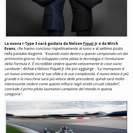
La nuova I-Type 3 sarà guidata da Nelson
Piquet
Jr e da Mitch
Evans
, che hanno concluso rispettivamente al nono e al settimo posto
nella passata stagione.
"Essendo stato dentro a questo campionato sin dal
primissimo giorno, ho sviluppato come pilota la tecnologia e l'evoluzione
della Formula E. É incredibile vedere quanto velocemente le cose siano
cambiate”
, dichiara Nelson Piquet Jr che poi aggiunge :
“La monoposto é
un nuovo animale con le sue sfide e le sue complessità. Il nuovo telaio è più
grande e la macchina sarà più veloce delle precedenti, quindi sarà molto
interessante vedere come questo influirà negli stretti circuiti cittadini”,
conclude il primo pilota laureatosi campione del mondo in questa
categoria"
.