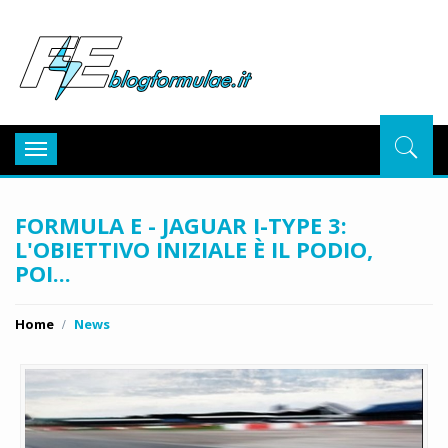
BlogFor
Toggle
navigation
FORMULA E - JAGUAR I-TYPE 3:
L'OBIETTIVO INIZIALE È IL PODIO,
POI...
Home
News