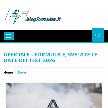
BlogFor
Toggle
navigation
UFFICIALE - FORMULA E, SVELATE LE
DATE DEI TEST 2026
Home
News