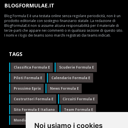
BLOGFORMULAE.IT
Blog Formula E è una testata online senza regolare periodicità, non è un
prodotto editoriale con sostegno finanziario statale. La redazione di
BlogFormulaE.it non si assume alcuna responsabilità per il materiale di
terze-parti che appare nei commenti o in qualsiasi sezione di questo sito.
I nomi e i logo dei teams sono marchi registrati dai teams indicati.
TAGS
Classifica Formula E
Scuderie Formula E
Piloti Formula E
Calendario Formula E
Prossimo Eprix
News Formula E
Costruttori Formula E
Circuiti Formula E
Sito Formula E Italiano
Team Formula E
Mondiale Formula E
Formula E
Noi usiamo i cookies