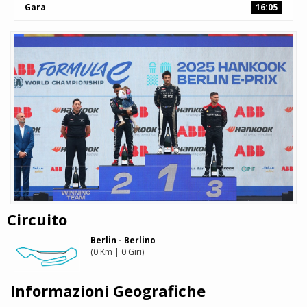
Gara
16:05
Circuito
Berlin - Berlino
(0 Km | 0 Giri)
Informazioni Geografiche