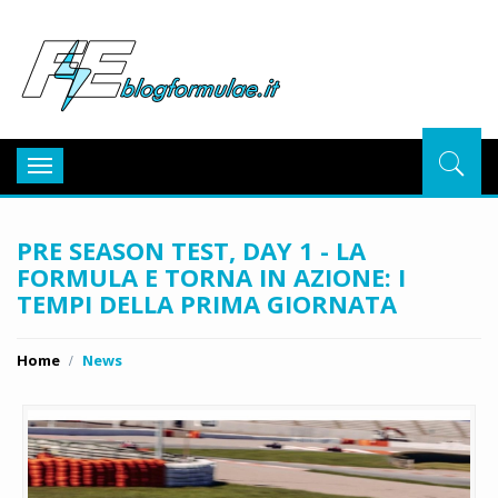
BlogFor
Toggle
navigation
PRE SEASON TEST, DAY 1 - LA
FORMULA E TORNA IN AZIONE: I
TEMPI DELLA PRIMA GIORNATA
Home
News