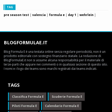
TAG
pre season test
|
valencia
|
formula e
|
day 1
|
wehrlein
|
BLOGFORMULAE.IT
Blog Formula E è una testata online senza regolare periodicità, non è un
prodotto editoriale con sostegno finanziario statale. La redazione di
BlogFormulaE.it non si assume alcuna responsabilità per il materiale di
terze-parti che appare nei commenti o in qualsiasi sezione di questo sito.
I nomi e i logo dei teams sono marchi registrati dai teams indicati.
TAGS
Classifica Formula E
Scuderie Formula E
Piloti Formula E
Calendario Formula E