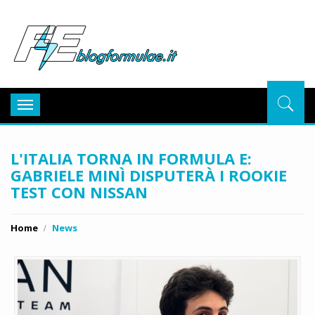
BlogFor
Toggle
navigation
L'ITALIA TORNA IN FORMULA E:
GABRIELE MINÌ DISPUTERÀ I ROOKIE
TEST CON NISSAN
Home
News