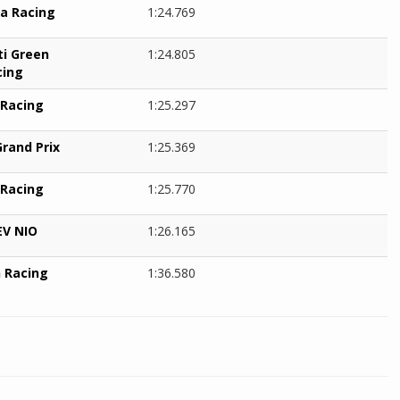
a Racing
1:24.769
ti Green
1:24.805
cing
 Racing
1:25.297
Grand Prix
1:25.369
 Racing
1:25.770
EV NIO
1:26.165
 Racing
1:36.580