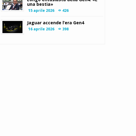
una bestia»
15 aprile 2026
426
Jaguar accende l’era Gen4
16 aprile 2026
398