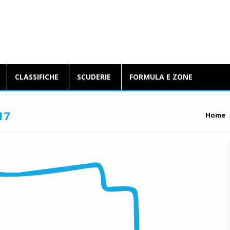
BlogFormulaE.it
CLASSIFICHE
SCUDERIE
FORMULA E ZONE
17
Home