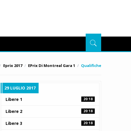
Eprix 2017
EPrix Di Montreal Gara 1
Qualifiche
29 LUGLIO 2017
Libere 1
20:18
Libere 2
20:18
Libere 3
20:18