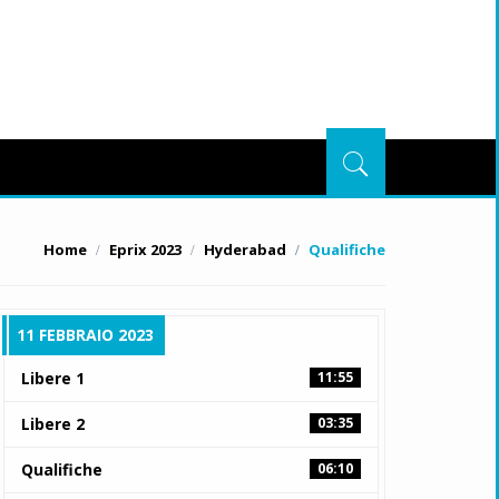
Home
Eprix 2023
Hyderabad
Qualifiche
11 FEBBRAIO 2023
Libere 1
11:55
Libere 2
03:35
Qualifiche
06:10