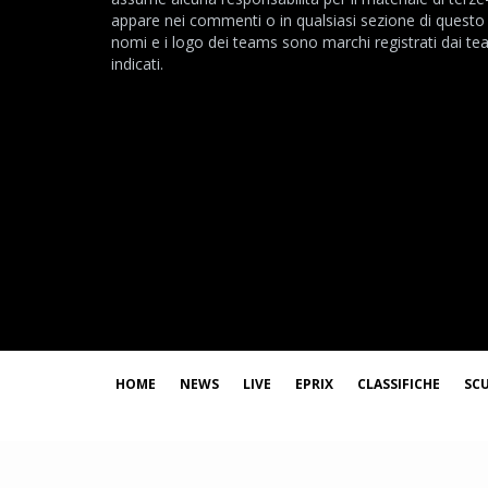
appare nei commenti o in qualsiasi sezione di questo s
nomi e i logo dei teams sono marchi registrati dai t
indicati.
HOME
NEWS
LIVE
EPRIX
CLASSIFICHE
SC