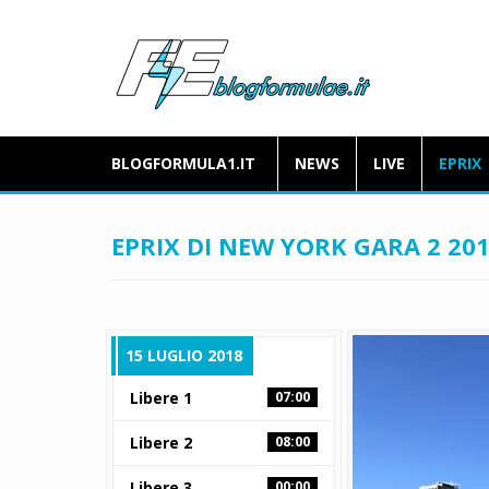
BLOGFORMULA1.IT
NEWS
LIVE
EPRIX
EPRIX DI NEW YORK GARA 2 20
15 LUGLIO 2018
Libere 1
07:00
Libere 2
08:00
Libere 3
00:00