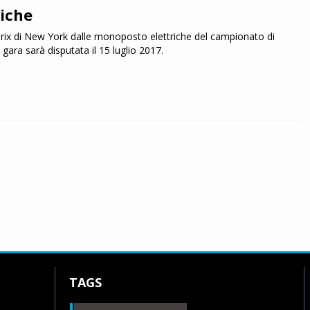
riche
Prix di New York dalle monoposto elettriche del campionato di
gara sarà disputata il 15 luglio 2017.
TAGS