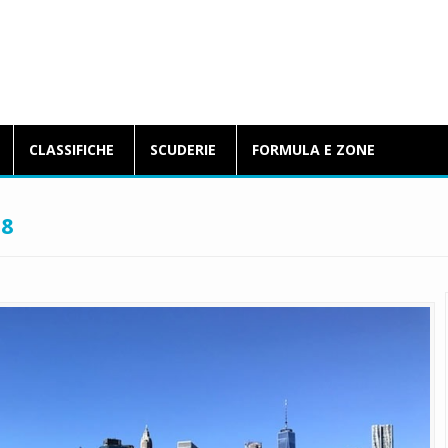
BlogFormulaE.it
CLASSIFICHE
SCUDERIE
FORMULA E ZONE
18