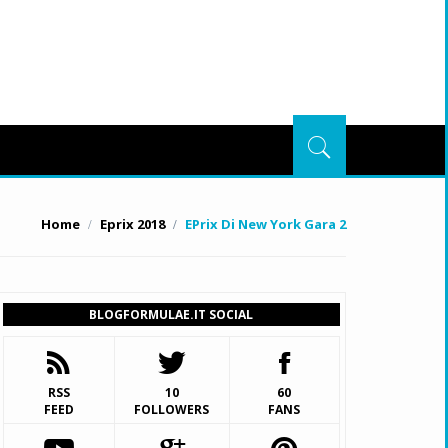
Home
Eprix 2018
EPrix Di New York Gara 2
BLOGFORMULAE.IT SOCIAL
RSS
10
60
FEED
FOLLOWERS
FANS