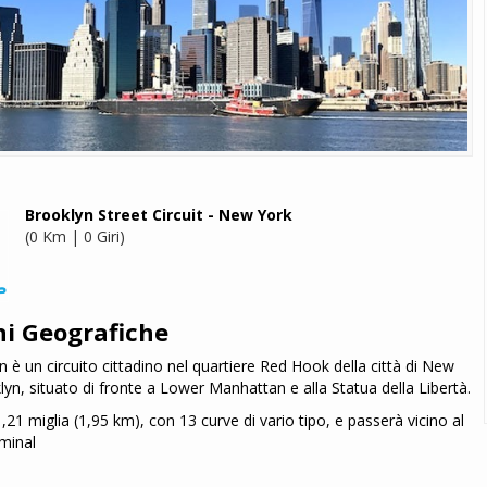
Brooklyn Street Circuit - New York
(0 Km | 0 Giri)
ni Geografiche
yn è un circuito cittadino nel quartiere Red Hook della città di New
yn, situato di fronte a Lower Manhattan e alla Statua della Libertà.
1,21 miglia (1,95 km), con 13 curve di vario tipo, e passerà vicino al
minal