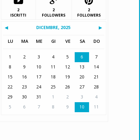
2
2
2
ISCRITTI
FOLLOWERS
FOLLOWERS
◀
DICEMBRE, 2025
▶
LU
MA
ME
GI
VE
SA
DO
1
2
3
4
5
6
7
8
9
10
11
12
13
14
15
16
17
18
19
20
21
22
23
24
25
26
27
28
29
30
31
1
2
3
4
5
6
7
8
9
10
11