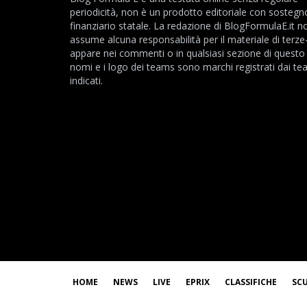
periodicità, non è un prodotto editoriale con sostegn
finanziario statale. La redazione di BlogFormulaE.it no
assume alcuna responsabilità per il materiale di terze
appare nei commenti o in qualsiasi sezione di questo s
nomi e i logo dei teams sono marchi registrati dai t
indicati.
HOME
NEWS
LIVE
EPRIX
CLASSIFICHE
SC